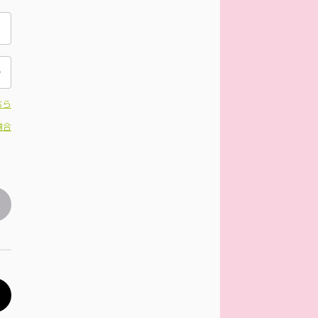
ちら
場合