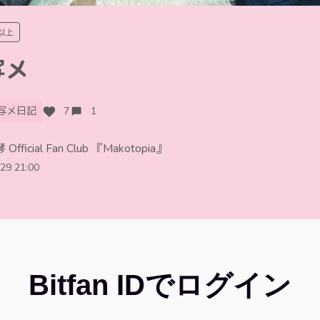
以上
写メ
写メ日記
7
1
fficial Fan Club 『Makotopia』
29 21:00
Bitfan IDでログイン