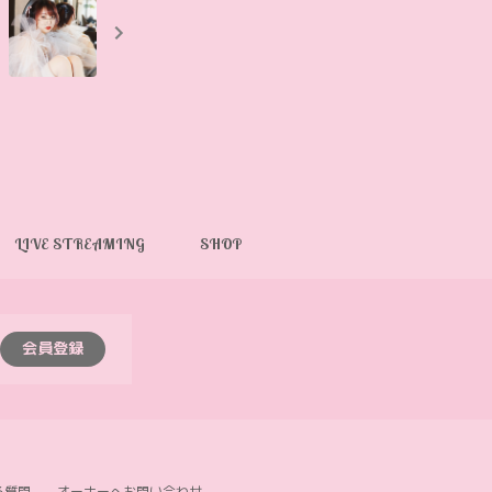
LIVE STREAMING
SHOP
会員登録