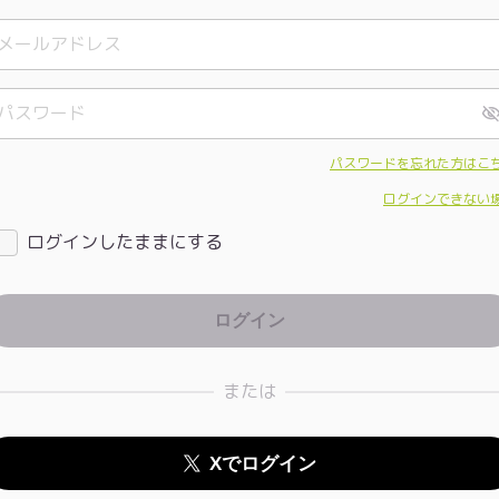
パスワードを忘れた方はこ
ログインできない
ログインしたままにする
または
Xでログイン