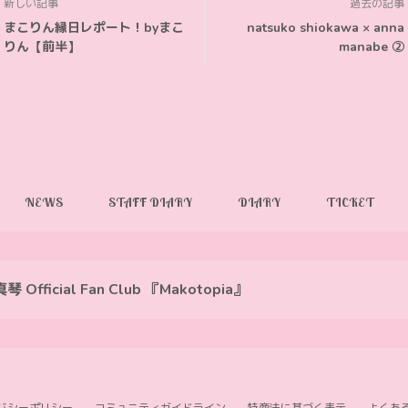
新しい記事
過去の記事
まこりん縁日レポート！byまこ
natsuko shiokawa × anna
りん【前半】
manabe ②
NEWS
STAFF DIARY
DIARY
TICKET
 Official Fan Club 『Makotopia』