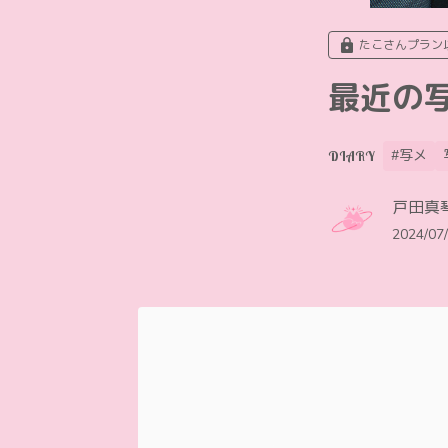
たこさんプラン
最近の
#写メ
DIARY
戸田真琴 O
2024/07/