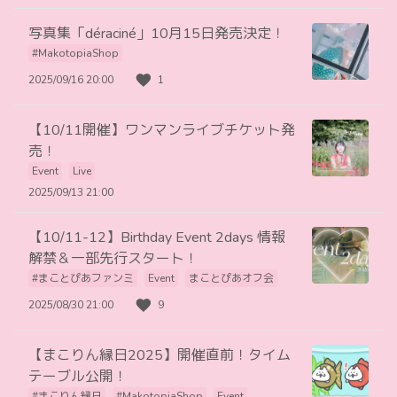
写真集「déraciné」10月15日発売決定！
#MakotopiaShop
2025/09/16 20:00
1
【10/11開催】ワンマンライブチケット発
売！
Event
Live
2025/09/13 21:00
【10/11-12】Birthday Event 2days 情報
解禁＆一部先行スタート！
#まことぴあファンミ
Event
まことぴあオフ会
2025/08/30 21:00
9
【まこりん縁日2025】開催直前！タイム
テーブル公開！
#まこりん縁日
#MakotopiaShop
Event