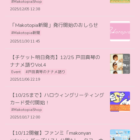
#MakotopiaShop
2025/12/05 12:38
「Makotopia新聞」発行開始のおしらせ
#Makotopia新聞
2025/11/30 11:45
【チケット明日発売】12/25 戸田真琴の
ナナメ語りVol.4
Event
#戸田真琴のナナメ語り
2025/11/06 22:19
【10/25まで】ハロウィングリーティング
カード受付開始！
#MakotopiaShop
2025/10/17 12:00
【10/12開催】ファンミ「makonyan