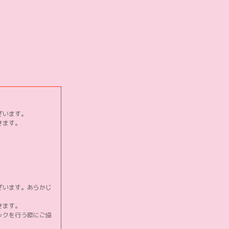
ざいます。
きます。
ざいます。あらかじ
きます。
ックを行う際にご協