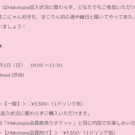
はMakotopia加入状況に関わらず、どなたでもご参加いただ
まこにゃん好きも、まこりん初心者や縁日と聞いてやって来た
いましょう！
★
」
1日（日） 18:00 〜21:30
buya (渋谷)
一般】＞：¥3,500-（1ドリンク別）
ia加入状況に関わらずご購入いただけます。
Makotopia会員前売りチケット」と同じ内容でお楽しみい
akotopia会員向け】＞：¥3,500-（1ドリンク別）