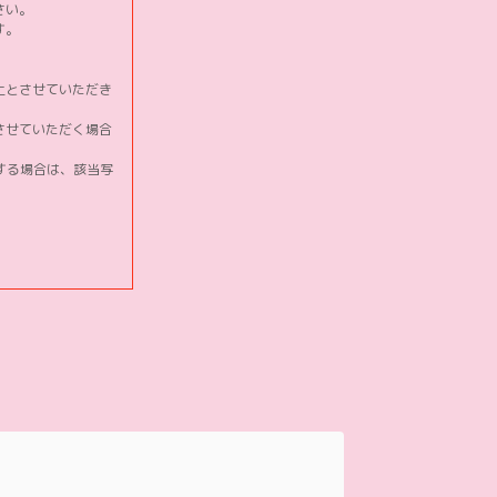
さい。
す。
止とさせていただき
させていただく場合
望する場合は、該当写
。