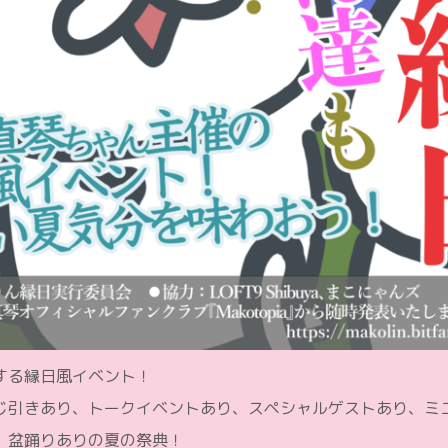
する縁日風イベント！
じ引きあり、トークイベントあり、スペシャルゲストあり、ミ
、盆踊りありの夏の祭典！