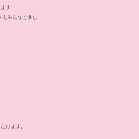
けます！
人もみんなで楽し
ただけます。