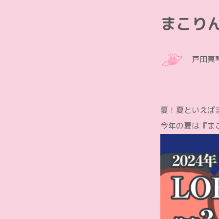
まこり
戸田真琴 O
夏！夏といえば
今年の夏は『ま