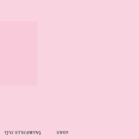
LIVE STREAMING
SHOP