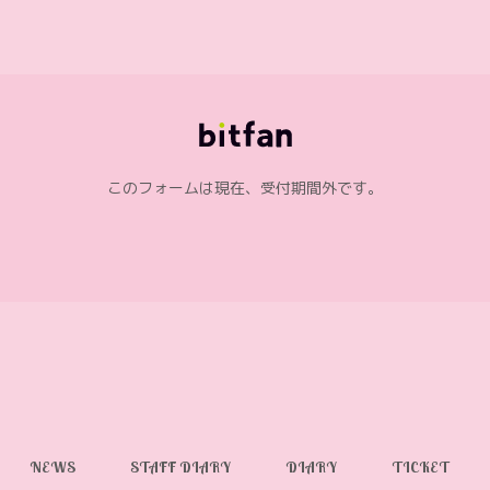
このフォームは現在、受付期間外です。
NEWS
STAFF DIARY
DIARY
TICKET