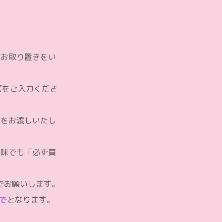
のお取り置きをい
ズ
をご入力くださ
ツをお渡しいたし
意味でも「必ず買
でお願いします。
まで
となります。