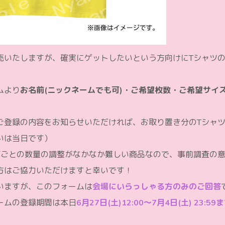
売いたしますが、確実にゲットしたいという方向けにTシャツ
ムより
お名前(ニックネームでも可)・ご希望枚数・ご希望サイ
ご登録の内容をお知らせいただければ、お取り置き分のTシャ
いは当日です）
ズごとの数量の調整がなかなか難しい商品なので、事前調査の
方はご協力いただけますと幸いです！
いますが、このフォームは
会場にいらっしゃる方のみのご回答
ームの登録期間は本日
6月27日(土)12:00〜7月4日(土) 23:59