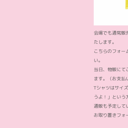
会場でも通常販
たします。
こちらのフォー
い。
当日、物販にて
ます。（お支払
Tシャツはサイ
うよ！」という
通販も予定して
お取り置きフォ