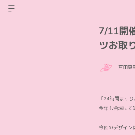
7/11
ツお取
戸田真琴 O
「24時間まこ
今年も会場にて
今回のデザイン