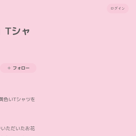
ログイン
」Tシャ
フォロー
黄色いTシャツを
会場でいただいたお花