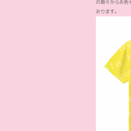
の数々からお色
おります。