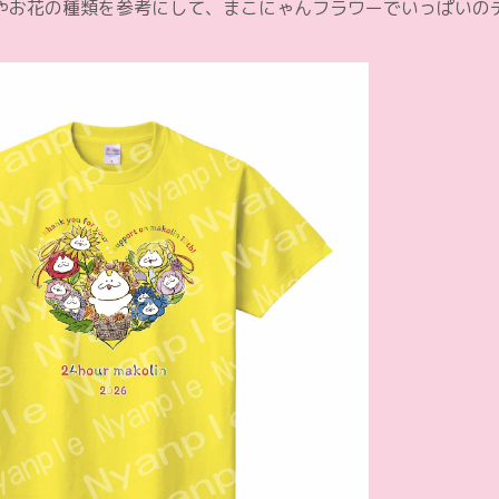
やお花の種類を参考にして、まこにゃんフラワーでいっぱいの