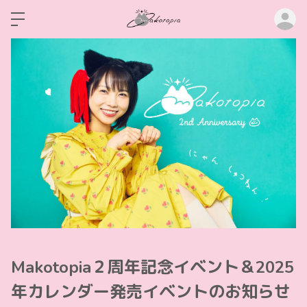
ロ
Makotopia２周年記念イベント＆2025
年カレンダー発売イベントのお知らせ