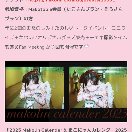
参加資格：Makotopia会員（たこさんプラン・ぞうさん
プラン）の方
年に2回のおたのしみ！たのしいトークイベント＋ミニラ
イブ＋かわいいオリジナルグッズ販売＋チェキ撮影タイム
もあるFan Meeting が今回も開催です
「2025 Makolin Calender & まこにゃんカレンダー2025