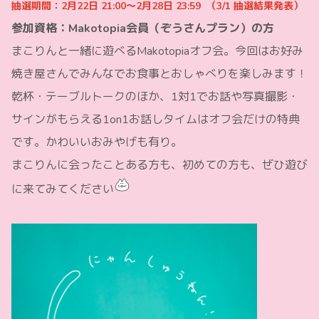
抽選期間：2月22日 21:00〜2月28日 23:59 （3/1 抽選結果発表）
参加資格：Makotopia会員（ぞうさんプラン）の方
まこりんと一緒に遊べるMakotopiaオフ会。今回はお好み
焼き屋さんでみんなでお食事とおしゃべりを楽しみます！
乾杯・テーブルトークのほか、1対1でお話や写真撮影・
サインがもらえる1on1お話しタイムはオフ会だけの特典
です。かわいいおみやげも有り。
まこりんに会ったことある方も、初めての方も、ぜひ遊び
に来てみてください