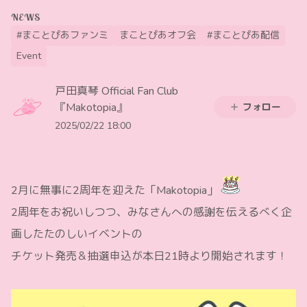
NEWS
#まことぴあファンミ
まことぴあオフ会
#まことぴあ配信
Event
戸田真琴 Official Fan Club
『Makotopia』
フォロー
2025/02/22 18:00
2月に無事に2周年を迎えた「Makotopia」
2周年をお祝いしつつ、みなさんへの感謝を伝えるべく企
画したたのしいイベントの
チケット発売＆抽選申込が本日21時より開始されます！