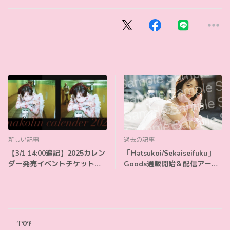
新しい記事
過去の記事
【3/1 14:00追記】2025カレン
「Hatsukoi/Sekaiseifuku」
ダー発売イベントチケット本
Goods通販開始＆配信アーカ
日より発売開始！
イブ販売中
TOP