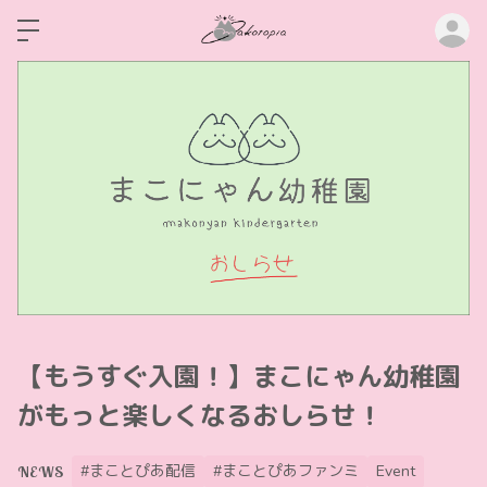
ロ
【もうすぐ入園！】まこにゃん幼稚園
がもっと楽しくなるおしらせ！
#まことぴあ配信
#まことぴあファンミ
Event
NEWS