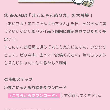
③ みんなの「まこにゃんぬりえ」を大募集！
「おいでよ！まこにゃんようちえん」当日、みなさんに塗
っていただいたぬりえ作品を
園内に掲示させていただく予
定
です。
まこにゃん幼稚園に通う『ようちえんじにゃん』のひとり
として、ぜひ自由に塗ってご投稿ください。気持ちもよう
ちえんじにゃんになれるかも？🖼️🐈
🎨 参加ステップ
①まこにゃんぬり絵をダウンロード
〈
こちらからダウンロード〉
して保存してください。