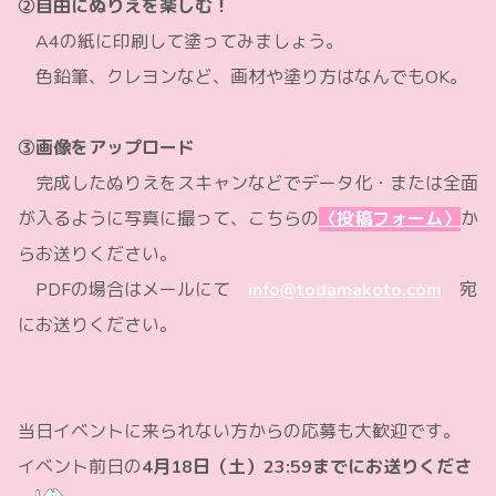
②自由にぬりえを楽しむ！
A4の紙に印刷して塗ってみましょう。
色鉛筆、クレヨンなど、画材や塗り方はなんでもOK。
③画像をアップロード
完成したぬりえをスキャンなどでデータ化・または全面
が入るように写真に撮って、こちらの
〈投稿フォーム〉
か
らお送りください。
PDFの場合はメールにて
info@todamakoto.com
宛
にお送りください。
当日イベントに来られない方からの応募も大歓迎です。
イベント前日の
4月18日（土）23:59までにお送りくださ