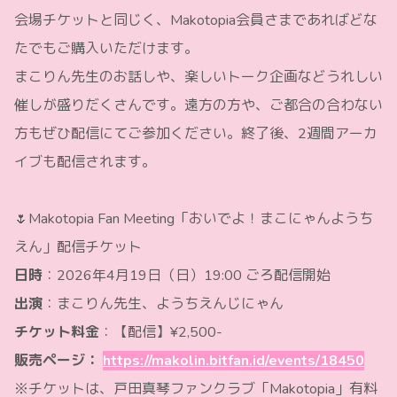
会場チケットと同じく、Makotopia会員さまであればどな
たでもご購入いただけます。
まこりん先生のお話しや、楽しいトーク企画などうれしい
催しが盛りだくさんです。遠方の方や、ご都合の合わない
方もぜひ配信にてご参加ください。終了後、2週間アーカ
イブも配信されます。
🌷Makotopia Fan Meeting「おいでよ！まこにゃんようち
えん」配信チケット
日時
：2026年4月19日（日）19:00 ごろ配信開始
出演
：まこりん先生、ようちえんじにゃん
チケット料金
：【配信】¥2,500-
販売ページ：
https://makolin.bitfan.id/events/18450
※チケットは、戸田真琴ファンクラブ「Makotopia」有料