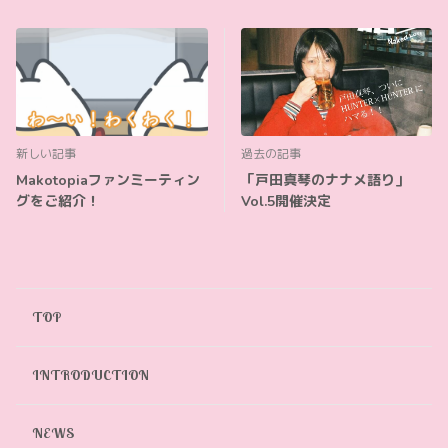
新しい記事
過去の記事
Makotopiaファンミーティン
「戸田真琴のナナメ語り」
グをご紹介！
Vol.5開催決定
TOP
INTRODUCTION
NEWS