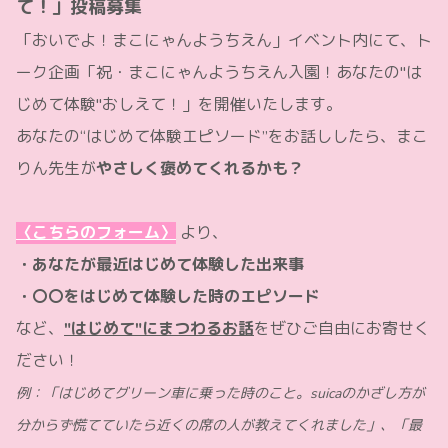
て！」投稿募集
「おいでよ！まこにゃんようちえん」イベント内にて、ト
ーク企画
「祝・まこにゃんようちえん入園！あなたの"は
じめて体験"おしえて！」
を開催いたします。
あなたの“はじめて体験エピソード”をお話ししたら、まこ
りん先生が
やさしく褒めてくれるかも？
〈こちらのフォーム〉
より、
・あなたが最近はじめて体験した出来事
・〇〇をはじめて体験した時のエピソード
など、
"はじめて"にまつわるお話
をぜひご自由にお寄せく
ださい！
例：「はじめてグリーン車に乗った時のこと。suicaのかざし方が
分からず慌てていたら近くの席の人が教えてくれました」、「最